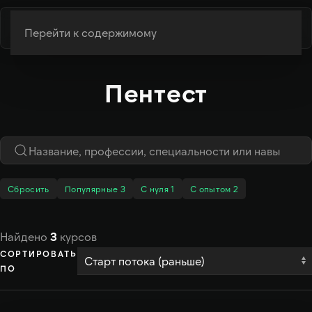
Перейти к содержимому
Пентест
Сбросить
Популярные
3
С нуля
1
С опытом
2
Найдено
3
курсов
СОРТИРОВАТЬ
ПО