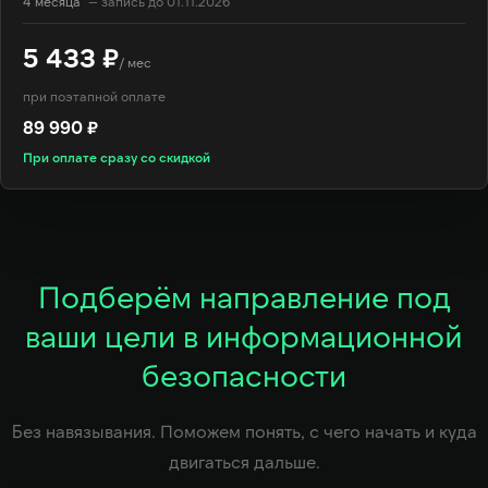
4 месяца
— запись до 01.11.2026
5 433 ₽
/ мес
при поэтапной оплате
89 990 ₽
При оплате сразу со скидкой
Подберём направление под
ваши цели в информационной
безопасности
Без навязывания. Поможем понять, с чего начать и куда
двигаться дальше.