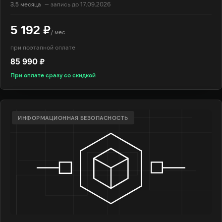
3.5 месяца
— запись до 17.09.2026
5 192 ₽
/ мес
при поэтапной оплате
85 990 ₽
При оплате сразу со скидкой
ИНФОРМАЦИОННАЯ БЕЗОПАСНОСТЬ