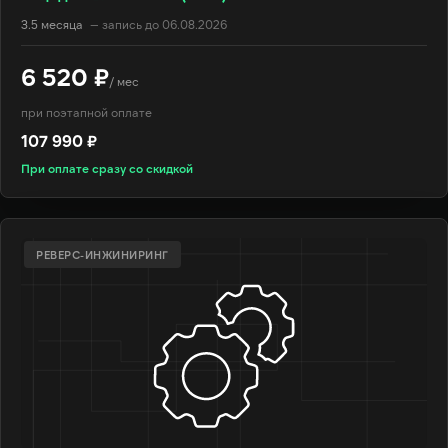
3.5 месяца
— запись до 06.08.2026
6 520 ₽
/ мес
при поэтапной оплате
107 990 ₽
При оплате сразу со скидкой
РЕВЕРС-ИНЖИНИРИНГ