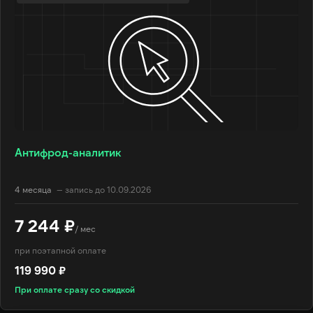
Антифрод-аналитик
4 месяца
— запись до 10.09.2026
7 244 ₽
/ мес
при поэтапной оплате
119 990 ₽
При оплате сразу со скидкой