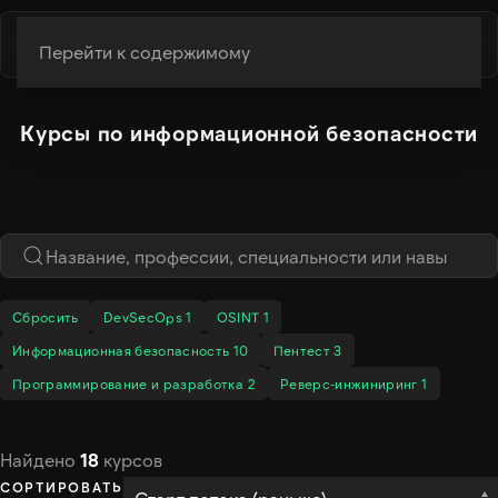
Перейти к содержимому
Курсы по информационной безопасности
Сбросить
DevSecOps
1
OSINT
1
Информационная безопасность
10
Пентест
3
Программирование и разработка
2
Реверс-инжиниринг
1
Найдено
18
курсов
СОРТИРОВАТЬ