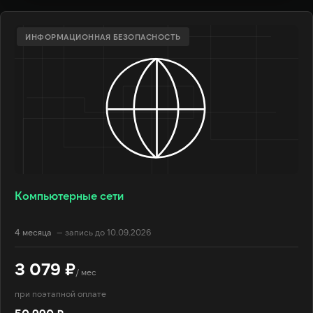
ИНФОРМАЦИОННАЯ БЕЗОПАСНОСТЬ
Компьютерные сети
4 месяца
— запись до 10.09.2026
3 079 ₽
/ мес
при поэтапной оплате