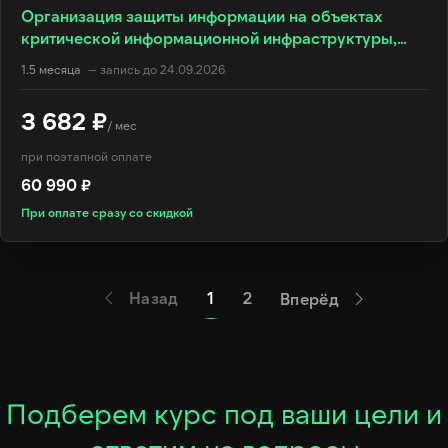
Организация защиты информации на объектах
критической информационной инфраструктуры,
187-ФЗ
1.5 месяца
— запись до 24.09.2026
3 682 ₽
/ мес
при поэтапной оплате
60 990 ₽
При оплате сразу со скидкой
Назад
1
2
Вперёд
Подберем курс под ваши цели и