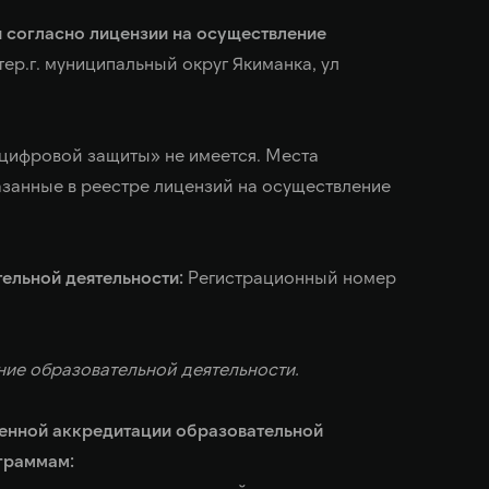
 согласно лицензии на осуществление
.тер.г. муниципальный округ Якиманка, ул
цифровой защиты» не имеется. Места
азанные в реестре лицензий на осуществление
ельной деятельности:
Регистрационный номер
ние образовательной деятельности.
венной аккредитации образовательной
граммам: