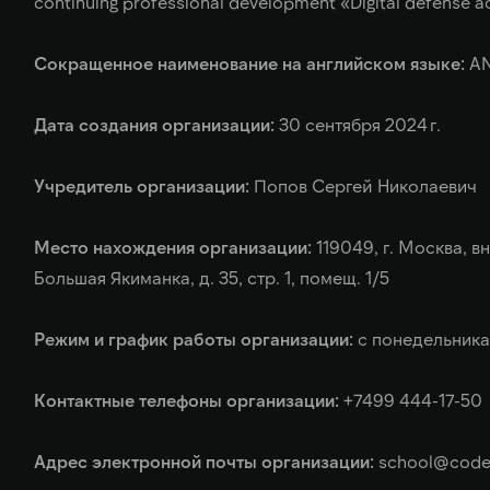
continuing professional development «Digital defense 
Сокращенное наименование на английском языке:
AN
Дата создания организации:
30 сентября 2024 г.
Учредитель организации:
Попов Сергей Николаевич
Место нахождения организации:
119049, г. Москва, в
Большая Якиманка, д. 35, стр. 1, помещ. 1/5
Режим и график работы организации:
с понедельника
Контактные телефоны организации:
+7499 444-17-50
Адрес электронной почты организации:
school@code