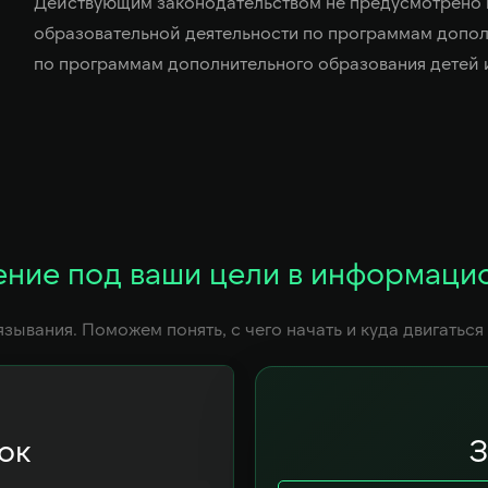
Действующим законодательством не предусмотрено 
образовательной деятельности по программам допол
по программам дополнительного образования детей 
ние под ваши цели в информаци
язывания. Поможем понять, с чего начать и куда двигаться
ок
З