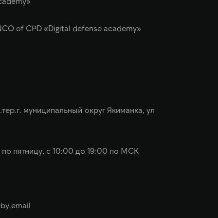
academy»
CO of CPD «Digital defense academy»
н.тер.г. муниципальный округ Якиманка, ул
 по пятницу, с 10:00 до 19:00 по МСК
by.email