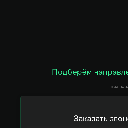
Подберём направле
Без нав
Заказать звон